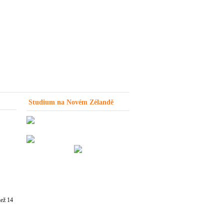
Studium na Novém Zélandě
než 14